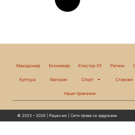
Македонија
Економија
Кластер ЕУ
Регион
Култура
Магазин
Спорт
Ставови
Наши приказни
© 2023 – 2026 | Рацин.мк | Сите права се задржани.