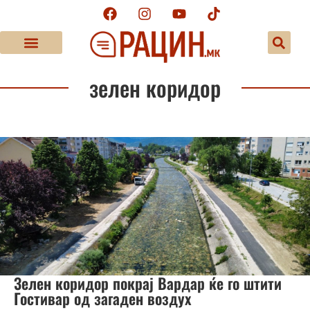
зелен коридор
Зелен коридор покрај Вардар ќе го штити
Гостивар од загаден воздух