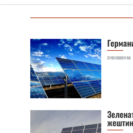
Германи
27/07/2026
11:56
Зелена
жештин