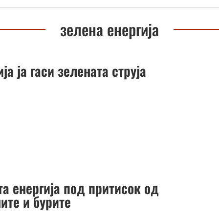
зелена енергија
ја ја гаси зелената струја
та енергија под притисок од
ите и бурите