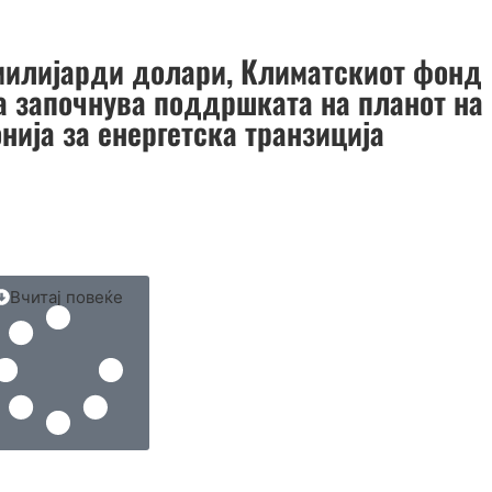
 милијарди долари, Климатскиот фонд
ја започнува поддршката на планот на
нија за енергетска транзиција
Вчитај повеќе