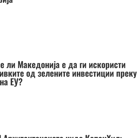
ее ли Македонија е да ги искористи
ивките од зелените инвестиции преку
 на ЕУ?