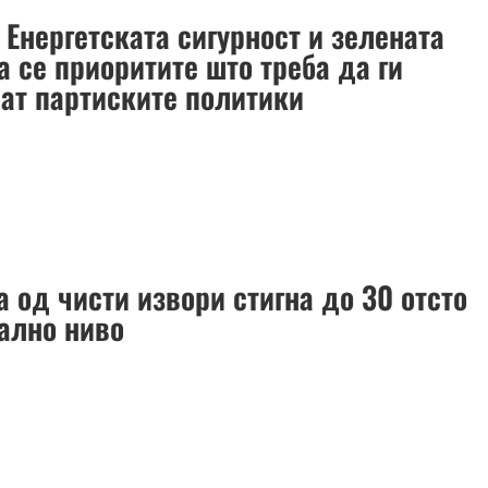
 Енергетската сигурност и зелената
а се приоритите што треба да ги
ат партиските политики
а од чисти извори стигна до 30 отсто
бално ниво