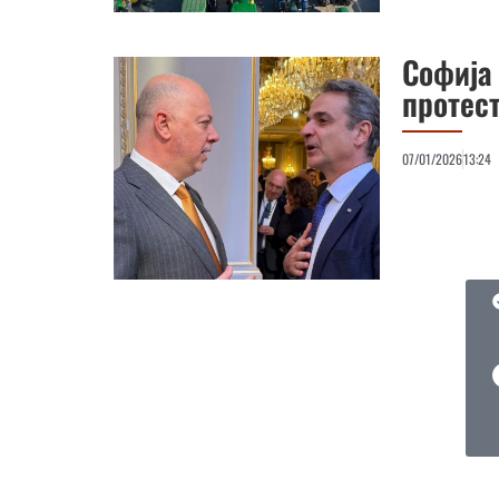
Софија
протес
07/01/2026
13:24