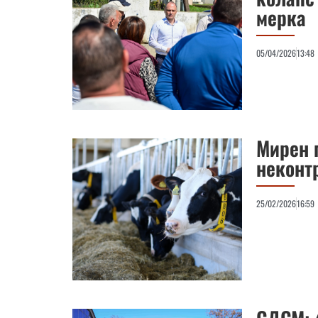
мерка
05/04/2026
13:48
Мирен 
неконт
25/02/2026
16:59