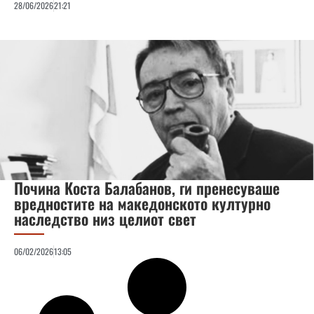
28/06/2026
21:21
Почина Коста Балабанов, ги пренесуваше
вредностите на македонското културно
наследство низ целиот свет
06/02/2026
13:05