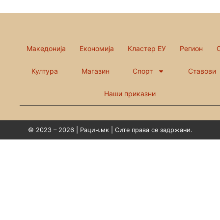
Македонија
Економија
Кластер ЕУ
Регион
Култура
Магазин
Спорт
Ставови
Наши приказни
© 2023 – 2026 | Рацин.мк | Сите права се задржани.