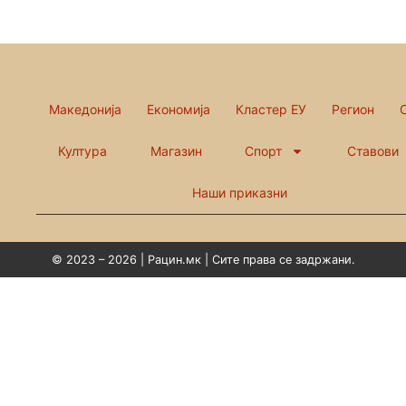
Македонија
Економија
Кластер ЕУ
Регион
Култура
Магазин
Спорт
Ставови
Наши приказни
© 2023 – 2026 | Рацин.мк | Сите права се задржани.