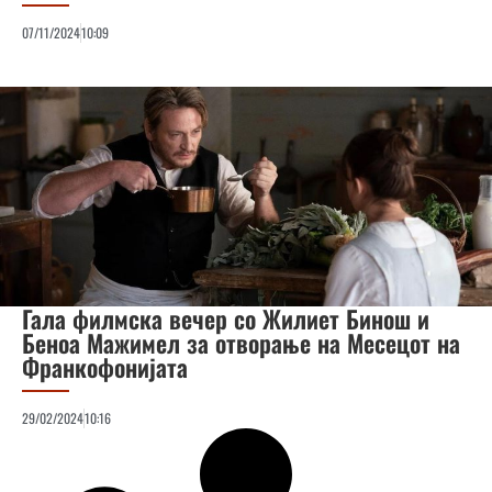
07/11/2024
10:09
Гала филмска вечер со Жилиет Бинош и
Беноа Мажимел за отворање на Месецот на
Франкофонијата
29/02/2024
10:16