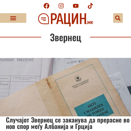
Звернец
Случајот Звернец се заканува да прерасне во
нов спор меѓу Албанија и Грција