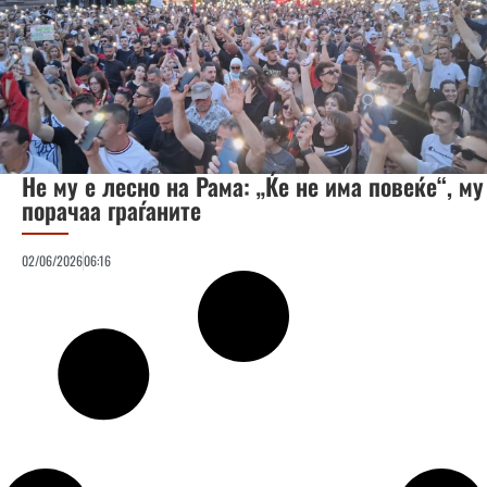
Не му е лесно на Рама: „Ќе не има повеќе“, му
порачаа граѓаните
02/06/2026
06:16