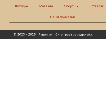
Култура
Магазин
Спорт
Ставови
Наши приказни
© 2023 – 2026 | Рацин.мк | Сите права се задржани.