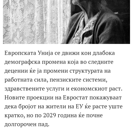
Европската Унија се движи кон длабока
демографска промена која во следните
децении ќе ја промени структурата на
работната сила, пензиските системи,
здравствените услуги и економскиот раст.
Новите проекции на Евростат покажуваат
дека бројот на жители на ЕУ ќе расте уште
кратко, но по 2029 година ќе почне
долгорочен пад.