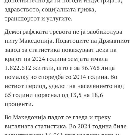
дополнително да ги погоди индустријата,
здравството, социјалната грижа,
транспортот и услугите.
Демографската тревога не ја заобиколува
ниту Македонија. Податоците на Државниот
завод за статистика покажуваат дека на
крајот на 2024 година земјата имала
1.822.612 жители, што е за 96.768 лица
помалку во споредба со 2014 година. Во
истиот период, уделот на населението над
65 години пораснал од 13,5 на 18,6
проценти.
Во Македонија падот се гледа и преку
виталната статистика. Во 2024 година биле