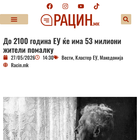
До 2100 година ЕУ ќе има 53 милиони
жители помалку
27/05/2026
14:30
Вести
,
Кластер ЕУ
,
Македонија
Racin.mk