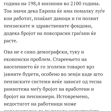
година на 198,4 милиони во 2100 година.
Тоа значи дека Европа ќе има помалку луѓе
кои работат, плаќаат даноци и ги полнат
пензиските и здравствените фондови,
додека бројот на повозрасни граѓани ќе
расте.
Ова не е само демографски, туку и
економски проблем. Стареењето на
населението ќе го зголеми товарот врз
јавните буџети, особено во земји каде што
пензиските системи веќе зависат од тесна
рамнотежа меѓу бројот на вработени и
бројот на пензионери. Истовремено,
недостигот на работници може