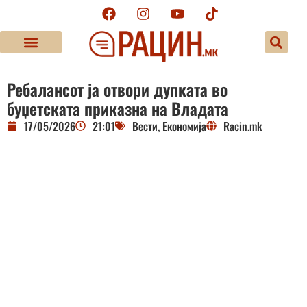
Ребалансот ја отвори дупката во
буџетската приказна на Владата
17/05/2026
21:01
Вести
,
Економија
Racin.mk