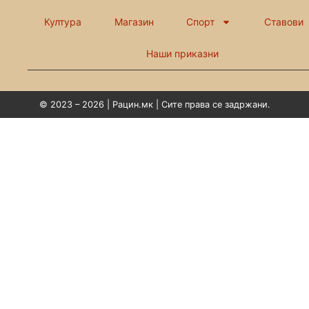
Култура
Магазин
Спорт
Ставови
Наши приказни
© 2023 – 2026 | Рацин.мк | Сите права се задржани.