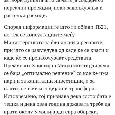
нереални проекции, нови задолжувања и
растечки расходи.
Според информациите што ги објави ТВ21,
во тек се консултациите меѓу
Министерството за финансии и ресорите,
при што се разгледува од каде ќе се крати и
каде ќе се пренасочуваат средствата.
Премиерот Христијан Мицкоски тврди дека
се бара „оптимално решение“ со кое ќе има
пари и за капитални инвестиции, и за
плати, пензии и социјални трансфери.
Истовремено, тој признава дека состојбата е
тешка и дека оваа година државата треба да
врати околу 3 милијарди евра обврски,