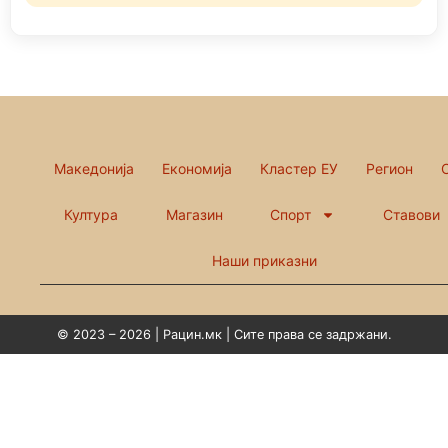
Македонија
Економија
Кластер ЕУ
Регион
Култура
Магазин
Спорт
Ставови
Наши приказни
© 2023 – 2026 | Рацин.мк | Сите права се задржани.