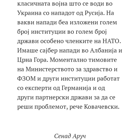
класичната војна што се води во
Украина со нападот од Русија. На
вакви напади беа изложени голем
број институции во голем број
држави особено членките на НАТО.
Имаше сајбер напади во Албанија и
Црна Гора. Моментално тимовите
на Министерството за здравство и
ФЗОМ и други институции работат
со експерти од Германија и од
други партнерски држави за да се
реши проблемот, рече Ковачевски.
Сенад Аруч