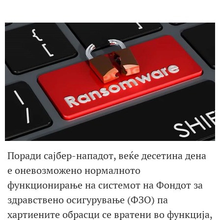
Поради сајбер-нападот, веќе десетина дена
е оневозможено нормалното
функционирање на системот на Фондот за
здравствено осигурување (ФЗО) па
хартиените обрасци се вратени во функција,