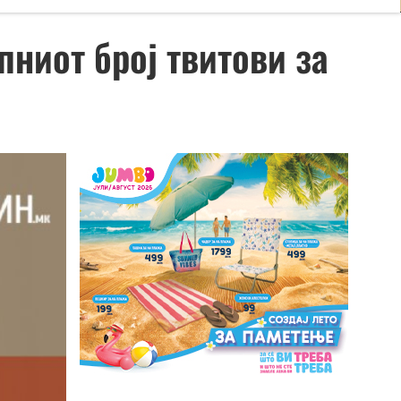
ниот број твитови за