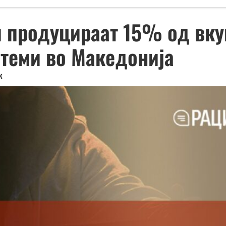
 продуцираат 15% од вкуп
 теми во Македонија
k