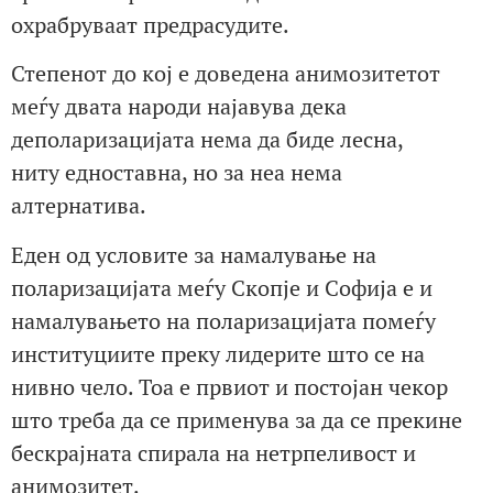
охрабруваат предрасудите.
Степенот до кој е доведена анимозитетот
меѓу двата народи најавува дека
деполаризацијата нема да биде лесна,
ниту едноставна, но за неа нема
алтернатива.
Еден од условите за намалување на
поларизацијата меѓу Скопје и Софија е и
намалувањето на поларизацијата помеѓу
институциите преку лидерите што се на
нивно чело. Тоа е првиот и постојан чекор
што треба да се применува за да се прекине
бескрајната спирала на нетрпеливост и
анимозитет.