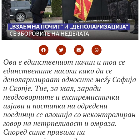
Ова е единствениот начин и тоа се
единствените насоки како да се
деполаризираат односите меѓу Софија
и Скопје. Тие, за жал, заради
неодговорните и екстремистички
изјави и постапки на одредени
поединци се влошија со неконтролиран
говор на нетрпеливост и омраза.
Според сите правила на