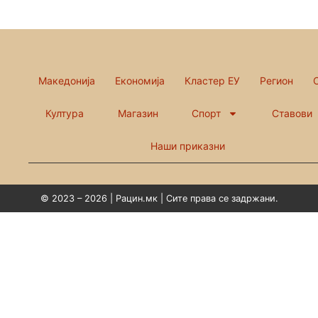
Македонија
Економија
Кластер ЕУ
Регион
Култура
Магазин
Спорт
Ставови
Наши приказни
© 2023 – 2026 | Рацин.мк | Сите права се задржани.