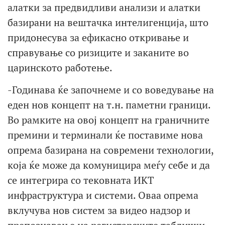
алатки за предвидливи анализи и алатки
базирани на вештачка интелигенција, што
придонесува за ефикасно откривање и
справување со ризиците и заканите во
царинското работење.
-Годинава ќе започнеме и со воведување на
еден нов концепт на т.н. паметни граници.
Во рамките на овој концепт на граничните
премини и терминали ќе поставиме нова
опрема базирана на современи технологии,
која ќе може да комуницира меѓу себе и да
се интегрира со тековната ИКТ
инфраструктура и системи. Оваа опрема
вклучува нов систем за видео надзор и