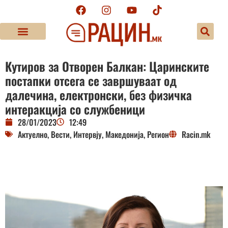
Кутиров за Отворен Балкан: Царинските
постапки отсега се завршуваат од
далечина, електронски, без физичка
интеракција со службеници
28/01/2023
12:49
Актуелно
,
Вести
,
Интервју
,
Македонија
,
Регион
Racin.mk