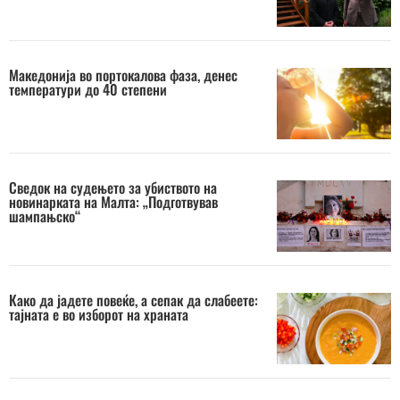
Македонија во портокалова фаза, денес
температури до 40 степени
Сведок на судењето за убиството на
новинарката на Малта: „Подготвував
шампањско“
Како да јадете повеќе, а сепак да слабеете:
тајната е во изборот на храната