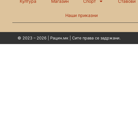
Култура
Магазин
Спорт
Ставови
Наши приказни
© 2023 – 2026 | Рацин.мк | Сите права се задржани.