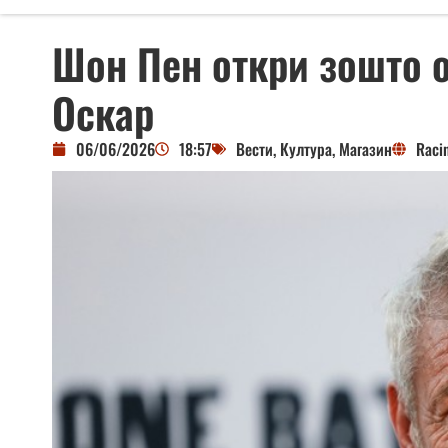
Шон Пен откри зошто 
Оскар
06/06/2026
18:57
Вести
,
Култура
,
Магазин
Raci