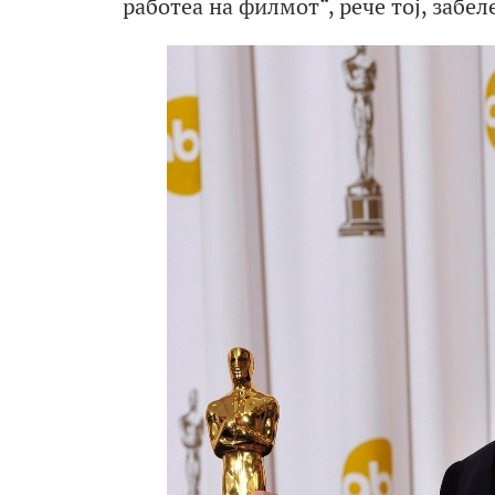
работеа на филмот“, рече тој, забел