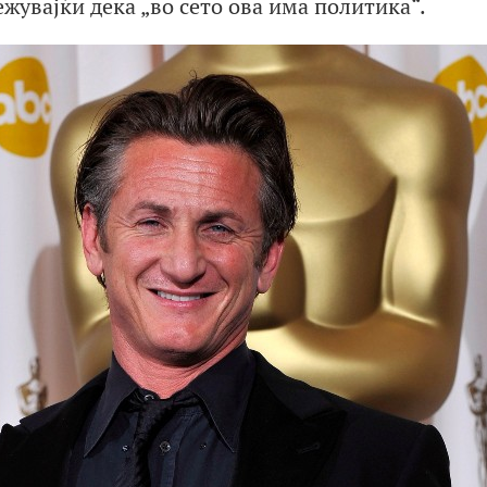
ежувајќи дека „во сето ова има политика“.