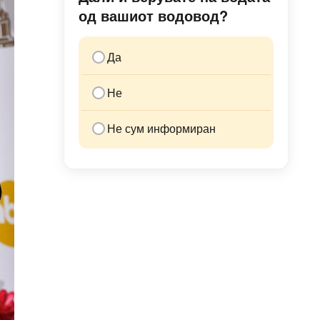
од вашиот водовод?
Да
Не
Не сум информиран