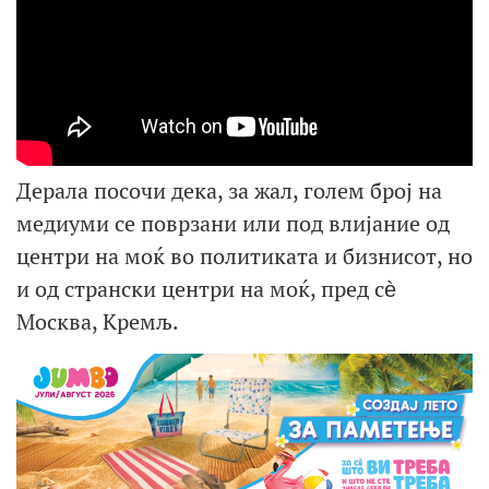
Дерала посочи дека, за жал, голем број на
медиуми се поврзани или под влијание од
центри на моќ во политиката и бизнисот, но
и од странски центри на моќ, пред сѐ
Москва, Кремљ.