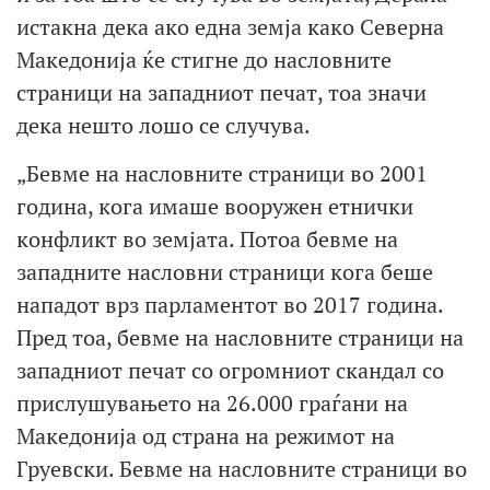
истакна дека ако една земја како Северна
Македонија ќе стигне до насловните
страници на западниот печат, тоа значи
дека нешто лошо се случува.
„Бевме на насловните страници во 2001
година, кога имаше вооружен етнички
конфликт во земјата. Потоа бевме на
западните насловни страници кога беше
нападот врз парламентот во 2017 година.
Пред тоа, бевме на насловните страници на
западниот печат со огромниот скандал со
прислушувањето на 26.000 граѓани на
Македонија од страна на режимот на
Груевски. Бевме на насловните страници во