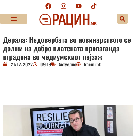
Дерала: Недовербата во новинарството се
должи на добро платената пропаганда
вградена во медиумскиот пејзаж
21/12/2022
09:19
Актуелно
Racin.mk