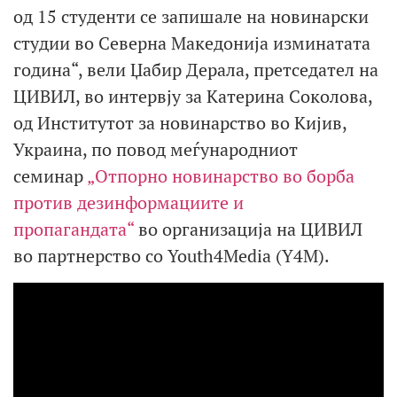
од 15 студенти се запишале на новинарски
студии во Северна Македонија изминатата
година“, вели Џабир Дерала, претседател на
ЦИВИЛ, во интервју за Катерина Соколова,
од Институтот за новинарство во Кијив,
Украина, по повод меѓународниот
семинар
„Отпорно новинарство во борба
против дезинформациите и
пропагандата“
во организација на ЦИВИЛ
во партнерство со Youth4Media (Y4M).