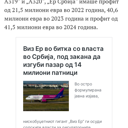
А319“ и „А320“, „Ер Србија“ имаше профит
од 21,5 милиони евра во 2022 година, 40,6
милиони евра во 2023 година и профит од
41,5 милиони евра во 2024 година.