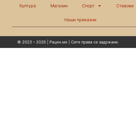
Култура
Магазин
Спорт
Ставови
Наши приказни
© 2023 – 2026 | Рацин.мк | Сите права се задржани.