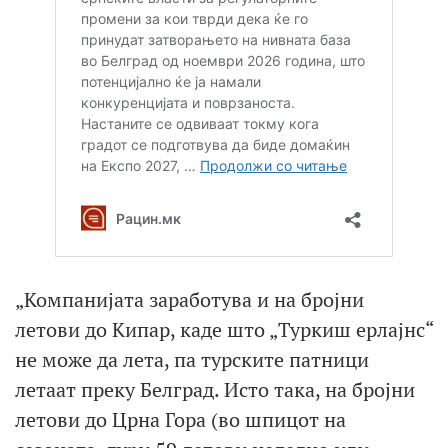
„Компанијата заработува и на бројни
летови до Кипар, каде што „Туркиш ерлајнс“
не може да лета, па турските патници
летаат преку Белград. Исто така, на бројни
летови до Црна Гора (во шпицот на