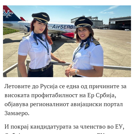
Летовите до Русија се една од причините за
високата профитабилност на Ер Србија,
објавува регионалниот авијациски портал
Замаеро.
И покрај кандидатурата за членство во ЕУ,