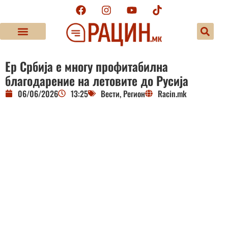
Ер Србија е многу профитабилна
благодарение на летовите до Русија
06/06/2026
13:25
Вести
,
Регион
Racin.mk