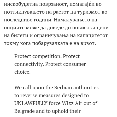
нискобуџетна поврзаност, помагајќи во
поттикнувањето на растот на туризмот во
последниве години. Намалувањето на
опциите може да доведе до повисоки цени
на билети и ограничувања на капацитетот
токму кога побарувачката е на врвот.
Protect competition. Protect
connectivity. Protect consumer
choice.
We call upon the Serbian authorities
to reverse measures designed to
UNLAWFULLY force Wizz Air out of
Belgrade and to uphold their