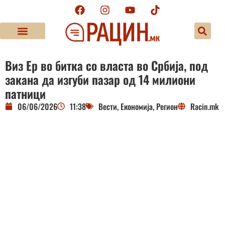
Виз Ер во битка со власта во Србија, под
закана да изгуби пазар од 14 милиони
патници
06/06/2026
11:38
Вести
,
Економија
,
Регион
Racin.mk