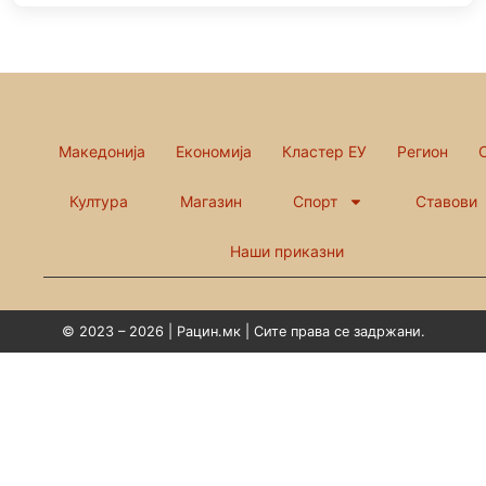
Македонија
Економија
Кластер ЕУ
Регион
Култура
Магазин
Спорт
Ставови
Наши приказни
© 2023 – 2026 | Рацин.мк | Сите права се задржани.