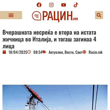
Вчерашната несреќа е втора на истата
жичница во Италија, и тогаш загинаа 4
лица
18/04/2025
08:54
Актуелно
,
Вести
,
Свет
Racin.mk