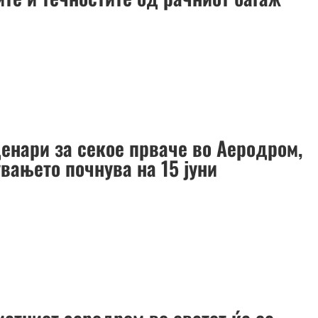
денари за секое прваче во Аеродром,
вањето почнува на 15 јуни