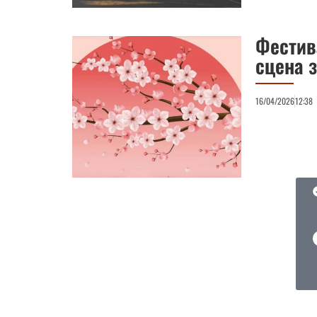
Фестив
сцена з
16/04/2026
12:38