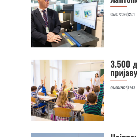
05/07/2026
12:01
3.500 
пријаву
09/06/2026
12:13