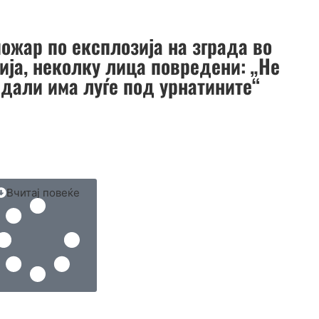
ожар по експлозија на зграда во
ија, неколку лица повредени: „Не
 дали има луѓе под урнатините“
Вчитај повеќе