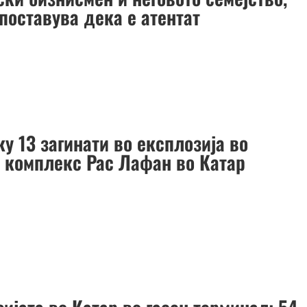
поставува дека е атентат
у 13 загинати во експлозија во
т комплекс Рас Лафан во Катар