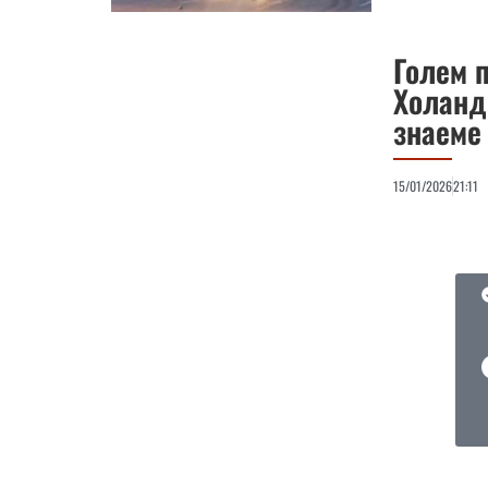
Голем п
Холанд
знаеме
15/01/2026
21:11