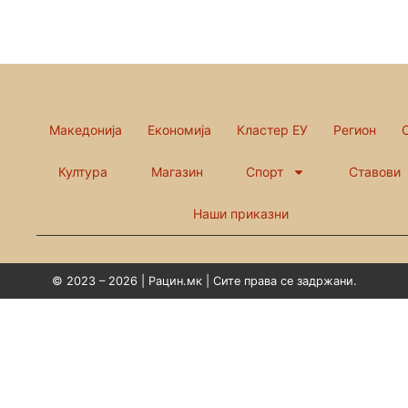
Македонија
Економија
Кластер ЕУ
Регион
Култура
Магазин
Спорт
Ставови
Наши приказни
© 2023 – 2026 | Рацин.мк | Сите права се задржани.