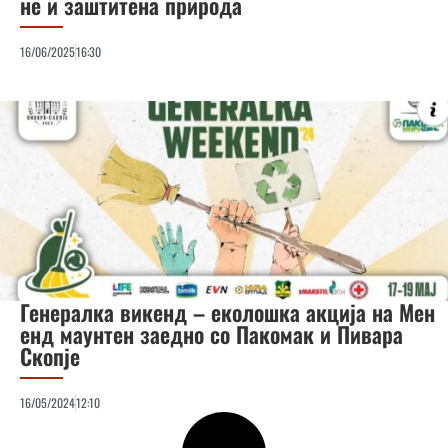
не и заштитена природа
16/06/2025
16:30
Генералка викенд – еколошка акција на Мен
енд маунтен заедно со Пакомак и Пивара
Скопје
16/05/2024
12:10