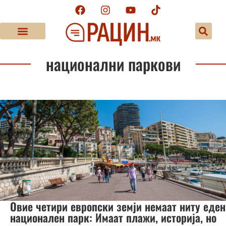
национални паркови
Овие четири европски земји немаат ниту еден
национален парк: Имаат плажи, историја, но