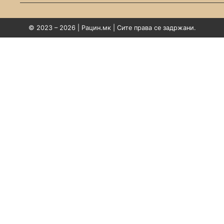
© 2023 – 2026 | Рацин.мк | Сите права се задржани.