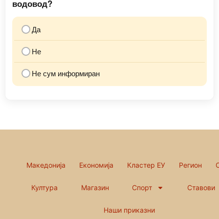
водовод?
Да
Не
Не сум информиран
Македонија
Економија
Кластер ЕУ
Регион
Култура
Магазин
Спорт
Ставови
Наши приказни