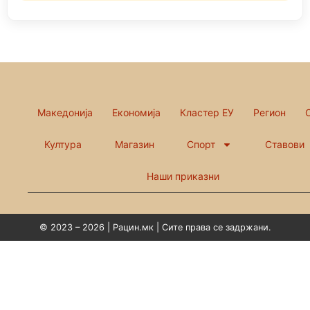
Македонија
Економија
Кластер ЕУ
Регион
Култура
Магазин
Спорт
Ставови
Наши приказни
© 2023 – 2026 | Рацин.мк | Сите права се задржани.