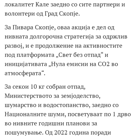
локалитет Кале заедно со сите партнери и
волонтери од Град Скопје.
За Пивара Скопје, оваа акција е дел од
нивната долгорочна стратегија за одржлив
развој, и е продолжение на активностите
под платформата „Свет без отпад“ и
иницијативата „Нула емисии на СО2 во
атмосферата“.
За секои 10 кг собран отпад,
Министерството за земјоделство,
шумарство и водостопанство, заедно со
Националните шуми, посветуваат по 1 дрво
во нивните годишни планови за
пошумување. Од 2022 година поради