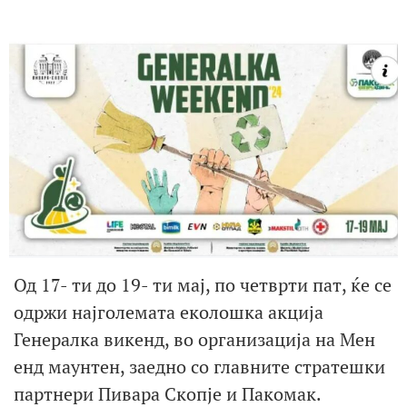
Од 17- ти до 19- ти мај, по четврти пат, ќе се
одржи најголемата еколошка акција
Генералка викенд, во организација на Мен
енд маунтен, заедно со главните стратешки
партнери Пивара Скопје и Пакомак.