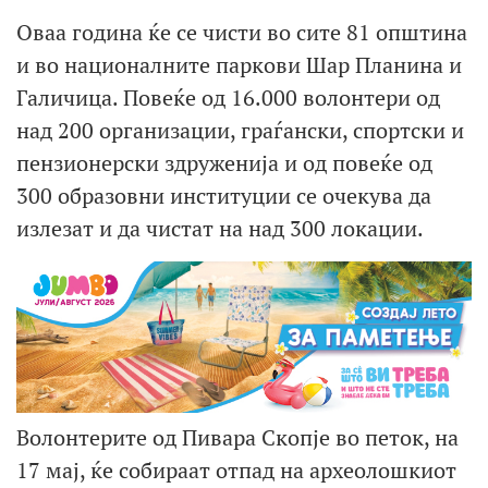
Оваа година ќе се чисти во сите 81 општина
и во националните паркови Шар Планина и
Галичица. Повеќе од 16.000 волонтери од
над 200 организации, граѓански, спортски и
пензионерски здруженија и од повеќе од
300 образовни институции се очекува да
излезат и да чистат на над 300 локации.
Волонтерите од Пивара Скопје во петок, на
17 мај, ќе собираат отпад на археолошкиот