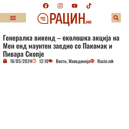
Генералка викенд – еколошка акција на
Мен енд маунтен заедно со Пакомак и
Пивара Скопје
16/05/2024
12:10
Вести
,
Македонија
Racin.mk