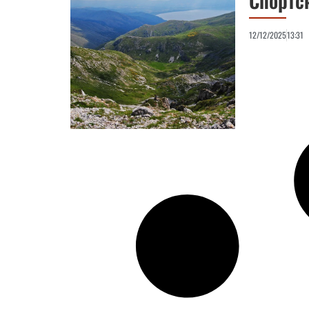
Спортс
12/12/2025
13:31