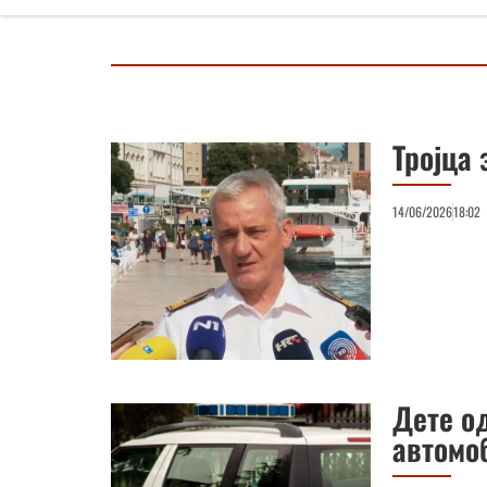
Тројца 
14/06/2026
18:02
Дете од
автомо