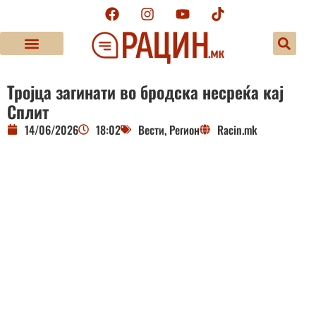
Тројца загинати во бродска несреќа кај
Сплит
14/06/2026
18:02
Вести
,
Регион
Racin.mk