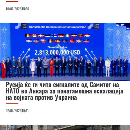
10/07/2026
15:20
Русија ќе ги чита сигналите од Самитот на
НАТО во Анкара за понатамошна ескалација
на војната против Украина
07/07/2026
15:41