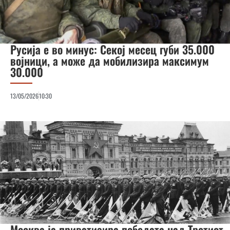
Русија е во минус: Секој месец губи 35.000
војници, а може да мобилизира максимум
30.000
13/05/2026
10:30
Москва ја приватизира победата над Третиот