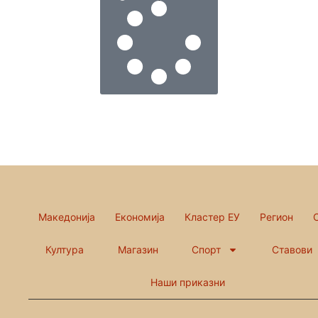
Македонија
Економија
Кластер ЕУ
Регион
Култура
Магазин
Спорт
Ставови
Наши приказни