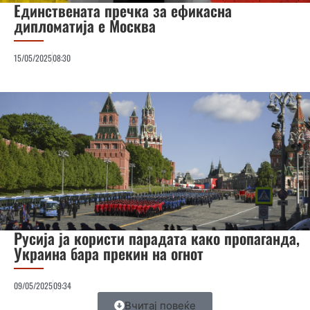
Единствената пречка за ефикасна
дипломатија е Москва
15/05/2025
08:30
Русија ја користи парадата како пропаганда,
Украина бара прекин на огнот
09/05/2025
09:34
Вчитај повеќе