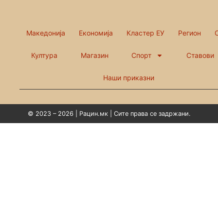
Македонија
Економија
Кластер ЕУ
Регион
Култура
Магазин
Спорт
Ставови
Наши приказни
© 2023 – 2026 | Рацин.мк | Сите права се задржани.