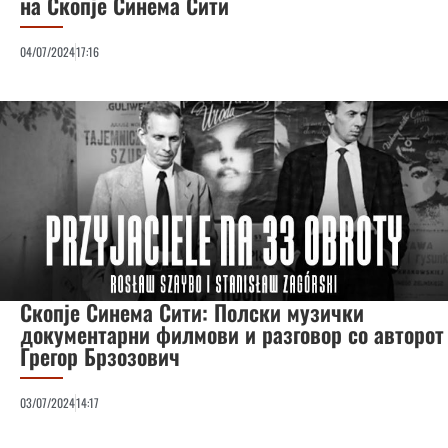
на Скопје Синема Сити
04/07/2024
17:16
Скопје Синема Сити: Полски музички
документарни филмови и разговор со авторот
Грегор Брзозович
03/07/2024
14:17