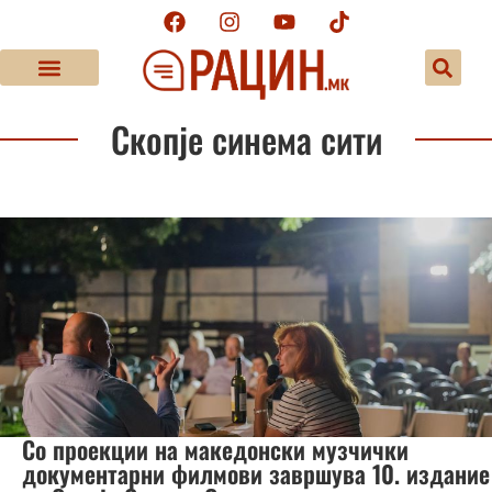
Скопје синема сити
Со проекции на македонски музчички
документарни филмови завршува 10. издание