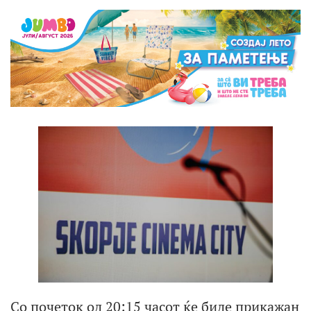
Со почеток од 20:15 часот ќе биде прикажан