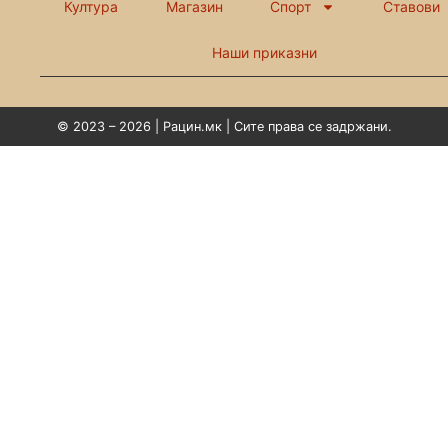
Култура
Магазин
Спорт
Ставови
Наши приказни
© 2023 – 2026 | Рацин.мк | Сите права се задржани.