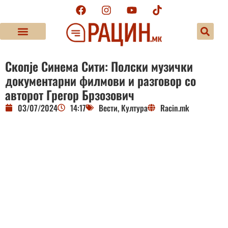
Скопје Синема Сити: Полски музички
документарни филмови и разговор со
авторот Грегор Брзозович
03/07/2024
14:17
Вести
,
Култура
Racin.mk