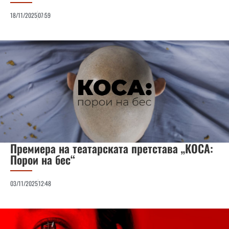
18/11/2025
07:59
Премиера на театарската претстава „КОСА:
Порои на бес“
03/11/2025
12:48