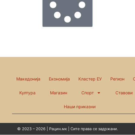
Македонија
Економија
Кластер ЕУ
Регион
Култура
Магазин
Спорт
Ставови
Наши приказни
© 2023 – 2026 | Рацин.мк | Сите права се задржани.