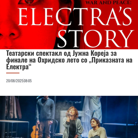
Театарски спектакл од Јужна Кореја за
финале на Охридско лето со „Приказната на
Електра“
20/08/2025
08:05