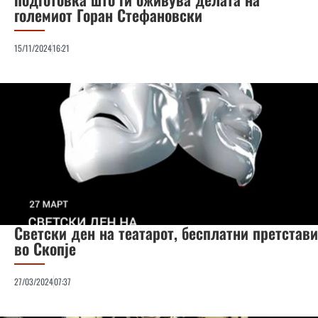
големиот Горан Стефановски
15/11/2024
16:21
Светски ден на театарот, бесплатни претстави
во Скопје
27/03/2024
07:37