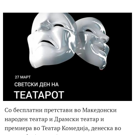
Со бесплатни претстави во Македонски
народен театар и Драмски театар и
премиера во Театар Комедија, денеска во