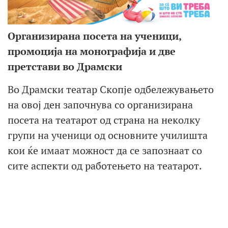
Организирана посета на ученици,
промоција на монографија и две
претстави во Драмски
Во Драмски театар Скопје одбележувањето
на овој ден започнува со организирана
посета на театарот од страна на неколку
групи на ученици од основните училишта
кои ќе имаат можност да се запознаат со
сите аспекти од работењето на театарот.