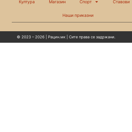
Култура
Магазин
Спорт
Ставови
Наши приказни
© 2023 – 2026 | Рацин.мк | Сите права се задржани.