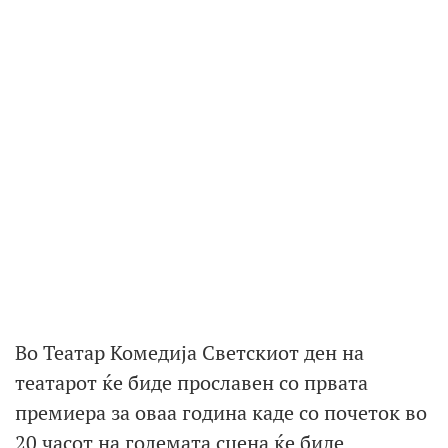
Во Театар Комедија Светскиот ден на
театарот ќе биде прославен со првата
премиера за оваа година каде со почеток во
20 часот на големата сцена ќе биде