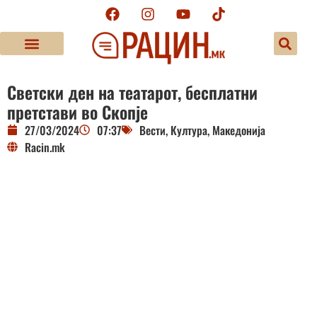
Светски ден на театарот, бесплатни
претстави во Скопје
27/03/2024
07:37
Вести
,
Култура
,
Македонија
Racin.mk