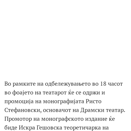
Во рамките на одбележувањето во 18 часот
во фоајето на театарот ќе се одржи и
промоција на монографијата Ристо
Стефановски, основачот на Драмски театар.
Промотор на монографското издание ќе
биде Искра Гешовска теоретичарка на