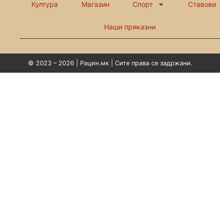
Култура
Магазин
Спорт
Ставови
Наши приказни
© 2023 – 2026 | Рацин.мк | Сите права се задржани.