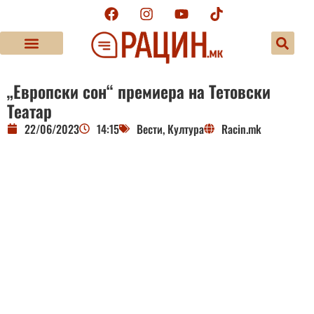
„Европски сон“ премиера на Тетовски
Театар
22/06/2023
14:15
Вести
,
Култура
Racin.mk