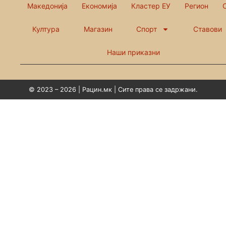
Македонија
Економија
Кластер ЕУ
Регион
Култура
Магазин
Спорт
Ставови
Наши приказни
© 2023 – 2026 | Рацин.мк | Сите права се задржани.