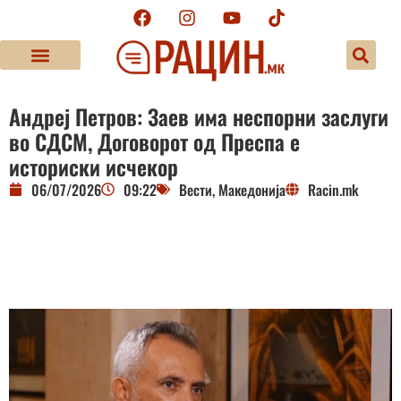
Андреј Петров: Заев има неспорни заслуги
во СДСМ, Договорот од Преспа е
историски исчекор
06/07/2026
09:22
Вести
,
Македонија
Racin.mk