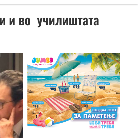
ци и во училиштата