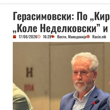
Герасимовски: По „Кир
„Коле Неделковски” и
17/06/2026
16:28
Вести
,
Македонија
Racin.mk