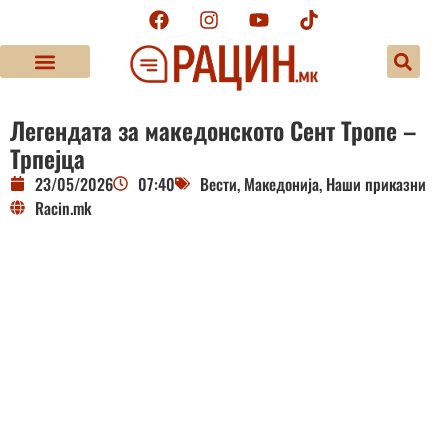
Легендата за македонското Сент Тропе –
Трпејца
23/05/2026
07:40
Вести
,
Македонија
,
Наши приказни
Racin.mk