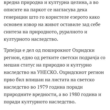
вредна природна и културна целина, а во
описите на паркот се нагласува дека
генерации што го користеле езерото како
основен извор на живот оставиле зад себе
синтеза на природното, руралното и
културното наследство.
Трпејца е дел од поширокиот Охридски
регион, едно од ретките светски подрачја со
мешан статус на природно и културно
наследство на УНЕСКО. Охридскиот регион
прво бил впишан на листата на светско
наследство во 1979 година поради
природните вредности, а во 1980 година и
поради културното наследство.