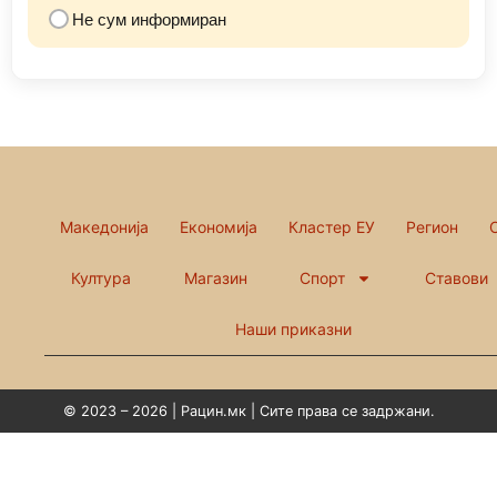
Не сум информиран
Македонија
Економија
Кластер ЕУ
Регион
Култура
Магазин
Спорт
Ставови
Наши приказни
© 2023 – 2026 | Рацин.мк | Сите права се задржани.