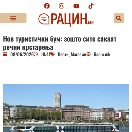
Нов туристички бум: зошто сите сакаат
речни крстарења
08/06/2026
18:41
Вести
,
Магазин
Racin.mk