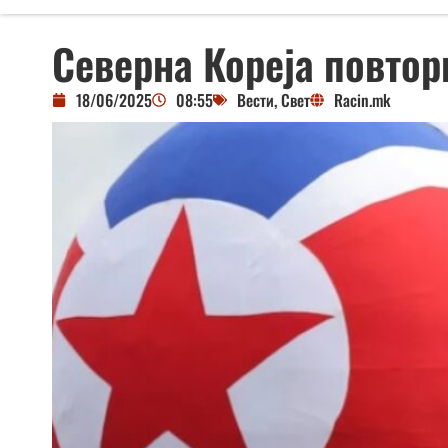
Северна Кореја повтор
18/06/2025
08:55
Вести
,
Свет
Racin.mk