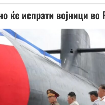
но ќе испрати војници во 