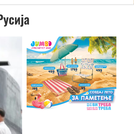
Русија