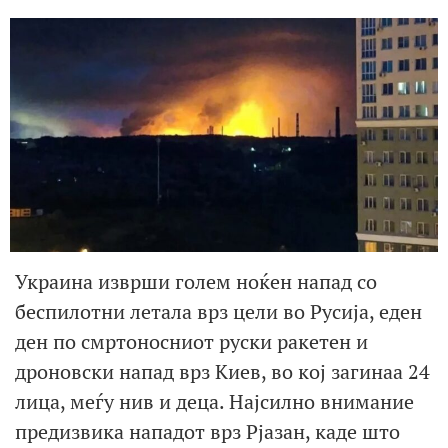
Украина изврши голем ноќен напад со
беспилотни летала врз цели во Русија, еден
ден по смртоносниот руски ракетен и
дроновски напад врз Киев, во кој загинаа 24
лица, меѓу нив и деца. Најсилно внимание
предизвика нападот врз Рјазан, каде што