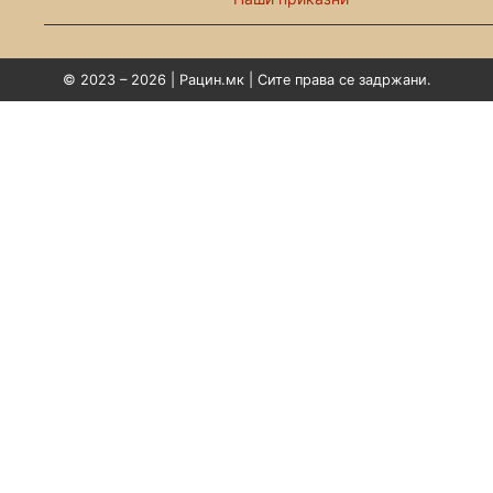
© 2023 – 2026 | Рацин.мк | Сите права се задржани.