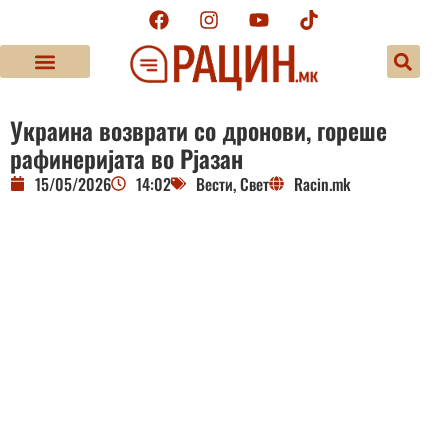
Украина возврати со дронови, гореше
рафинеријата во Рјазан
15/05/2026
14:02
Вести
,
Свет
Racin.mk