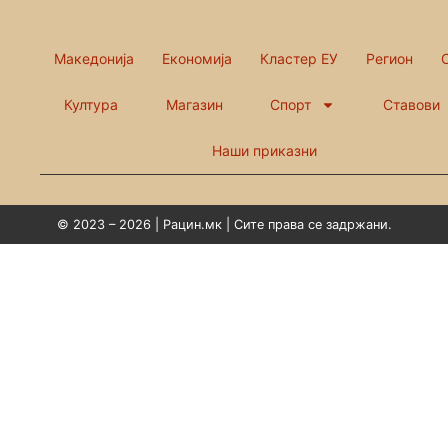
Македонија
Економија
Кластер ЕУ
Регион
Култура
Магазин
Спорт
Ставови
Наши приказни
© 2023 – 2026 | Рацин.мк | Сите права се задржани.