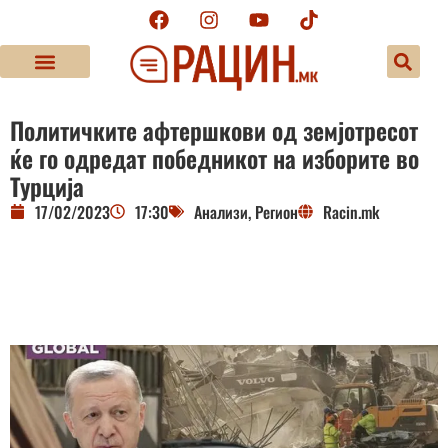
Политичките афтершкови од земјотресот
ќе го одредат победникот на изборите во
Турција
17/02/2023
17:30
Анализи
,
Регион
Racin.mk