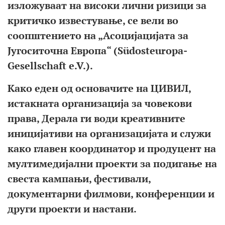
изложуваат на високи лични ризици за
критичко известување, се вели во
соопштението на „Асоцијацијата за
Југоситочна Европа“ (Südosteuropa-
Gesellschaft e.V.).
Како еден од основачите на ЦИВИЛ,
истакната организација за човекови
права, Дерала ги води креативните
иницијативи на организацијата и служи
како главен координатор и продуцент на
мултимедијални проекти за подигање на
свеста кампањи, фестивали,
документарни филмови, конференции и
други проекти и настани.