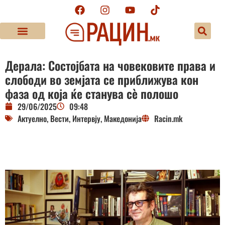
Дерала: Состојбата на човековите права и
слободи во земјата се приближува кон
фаза од која ќе станува сѐ полошо
29/06/2025
09:48
Актуелно
,
Вести
,
Интервју
,
Македонија
Racin.mk