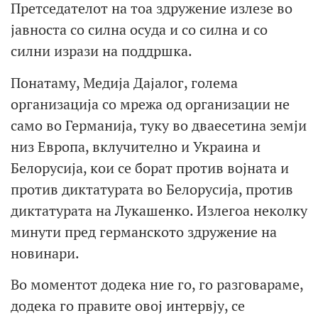
Претседателот на тоа здружение излезе во
јавноста со силна осуда и со силна и со
силни изрази на поддршка.
Понатаму, Медија Дајалог, голема
организација со мрежа од организации не
само во Германија, туку во дваесетина земји
низ Европа, вклучително и Украина и
Белорусија, кои се борат против војната и
против диктатурата во Белорусија, против
диктатурата на Лукашенко. Излегоа неколку
минути пред германското здружение на
новинари.
Во моментот додека ние го, го разговараме,
додека го правите овој интервју, се