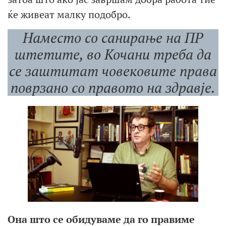
ќе живеат малку подобро.
Наместо со санирање на ПР
штетите, во Кочани треба да
се заштитат човековите права
поврзано со правото на здравје.
Она што се обидуваме да
го правиме