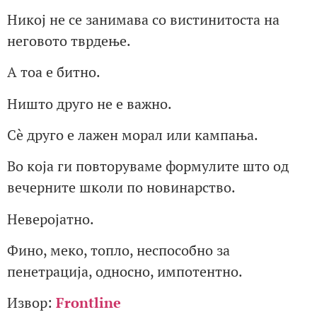
Никој не се занимава со вистинитоста на
неговото тврдење.
А тоа е битно.
Ништо друго не е важно.
Сè друго е лажен морал или кампања.
Во која ги повторуваме формулите што од
вечерните школи по новинарство.
Неверојатно.
Фино, меко, топло, неспособно за
пенетрација, односно, импотентно.
Извор:
Frontline