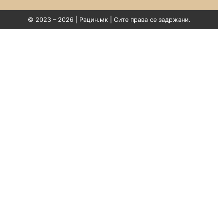
© 2023 – 2026 | Рацин.мк | Сите права се задржани.