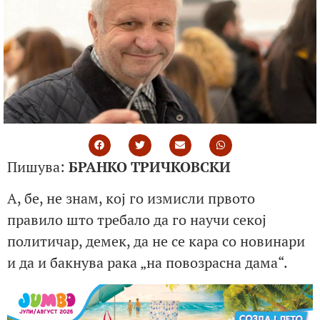
Пишува:
БРАНКО ТРИЧКОВСКИ
А, бе, не знам, кој го измисли првото
правило што требало да го научи секој
политичар, демек, да не се кара со новинари
и да и бакнува рака „на повозрасна дама“.