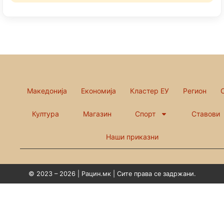
Македонија
Економија
Кластер ЕУ
Регион
Култура
Магазин
Спорт
Ставови
Наши приказни
© 2023 – 2026 | Рацин.мк | Сите права се задржани.