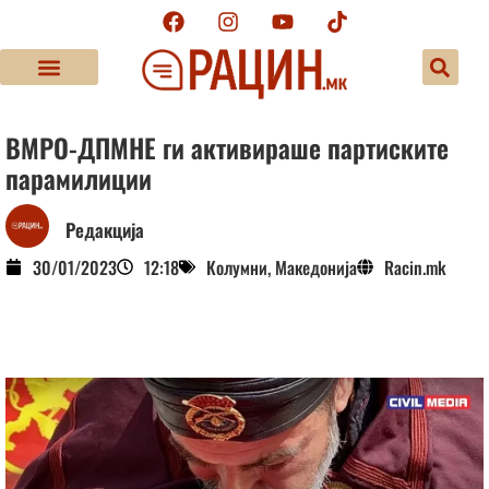
ВМРО-ДПМНЕ ги активираше партиските
парамилиции
Редакција
30/01/2023
12:18
Колумни
,
Македонија
Racin.mk