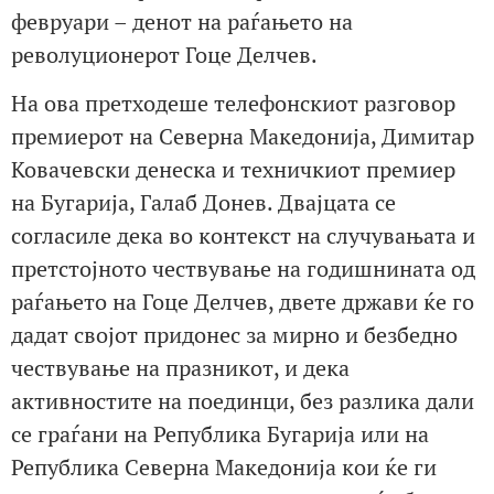
февруари – денот на раѓањето на
револуционерот Гоце Делчев.
На ова претходеше телефонскиот разговор
премиерот на Северна Македонија, Димитар
Ковачевски денеска и техничкиот премиер
на Бугарија, Галаб Донев. Двајцата се
согласиле дека во контекст на случувањата и
претстојното чествување на годишнината од
раѓањето на Гоце Делчев, двете држави ќе го
дадат својот придонес за мирно и безбедно
чествување на празникот, и дека
активностите на поединци, без разлика дали
се граѓани на Република Бугарија или на
Република Северна Македонија кои ќе ги