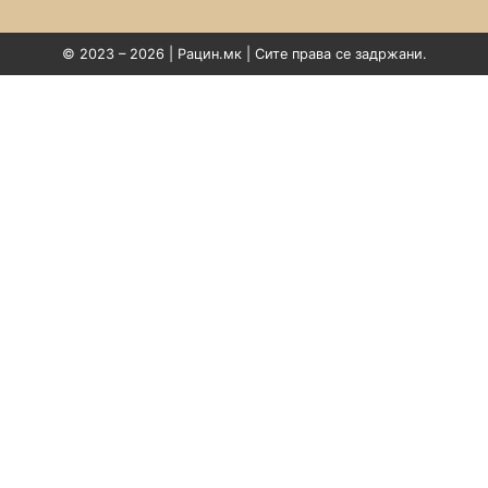
© 2023 – 2026 | Рацин.мк | Сите права се задржани.