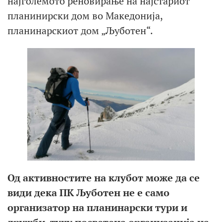
најголемото реновирање на најстариот
планинирски дом во Македонија,
планинарскиот дом „Љуботен“.
Од активностите на клубот може да се
види дека ПК Љуботен не е само
организатор на планинарски тури и