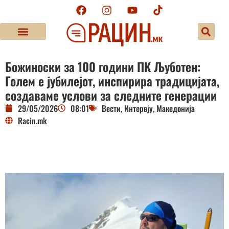
Божиноски за 100 години ПК Љуботен:
Голем е јубилејот, инспирира традицијата,
создаваме услови за следните генерации
29/05/2026
08:01
Вести
,
Интервју
,
Македонија
Racin.mk