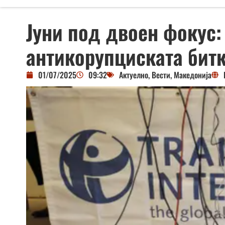
Јуни под двоен фокус:
антикорупциската бит
01/07/2025
09:32
Актуелно
,
Вести
,
Македонија