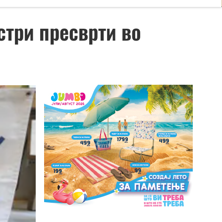
стри пресврти во