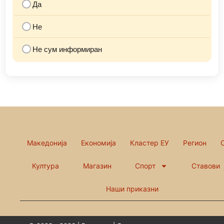
Да
Не
Не сум информиран
Македонија
Економија
Кластер ЕУ
Регион
Култура
Магазин
Спорт
Ставови
Наши приказни