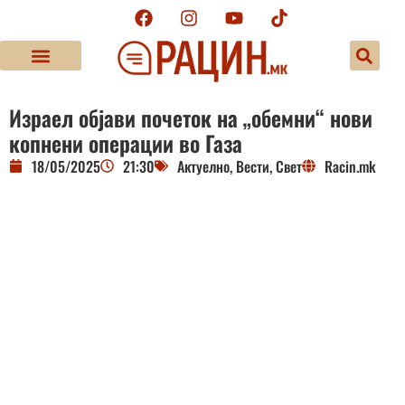
Израел објави почеток на „обемни“ нови
копнени операции во Газа
18/05/2025
21:30
Актуелно
,
Вести
,
Свет
Racin.mk