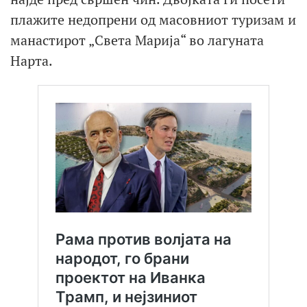
плажите недопрени од масовниот туризам и
манастирот „Света Марија“ во лагуната
Нарта.