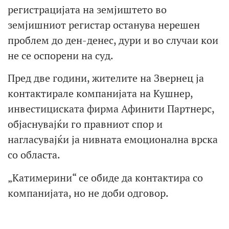
регистрацијата на земјиштето во
земјишниот регистар останува нерешен
проблем до ден-денес, дури и во случаи кои
не се оспорени на суд.
Пред две години, жителите на Звернец ја
контактирале компанијата на Кушнер,
инвестициската фирма Афинити Партнерс,
објаснувајќи го правниот спор и
нагласувајќи ја нивната емоционална врска
со областа.
„Катимерини“ се обиде да контактира со
компанијата, но не доби одговор.