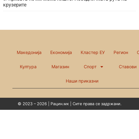
крузерите
Македонија
Економија
Кластер ЕУ
Регион
Култура
Магазин
Спорт
Ставови
Наши приказни
© 2023 – 2026 | Рацин.мк | Сите права се задржани.