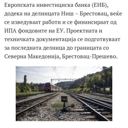
Европската инвестициска банка (ЕИБ),
додека на делницата Ниш – Брестовац, веќе
се изведуваат работи и се финансираат од
ИПА фондовите на ЕУ. Проектната и
техничката документација се подготвуваат
за последната делница до границата со
Северна Македонија, Брестовац-Прешево.