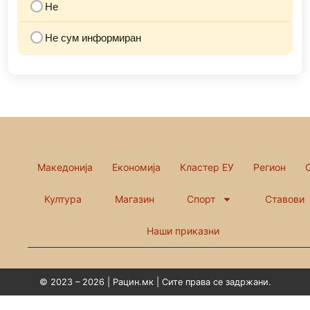
Не
Не сум информиран
Македонија
Економија
Кластер ЕУ
Регион
Култура
Магазин
Спорт
Ставови
Наши приказни
© 2023 – 2026 | Рацин.мк | Сите права се задржани.