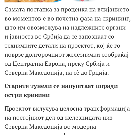
Самата постапка за проценка на влијанието
во моментов е во почетна фаза на скрининг,
што им овозможува на надлежните органи
и јавноста во Србија да се запознаат со
техничките детали на проектот, кој ќе го
поврзе долгорочниот железнички сообраќај
од Централна Европа, преку Србија и
Северна Македонија, па сè до Грција.
Старите тунели се напуштаат поради
остри кривини
Проектот вклучува целосна трансформација
на постојниот дел од железницата низ
Северна Македонија во модерна