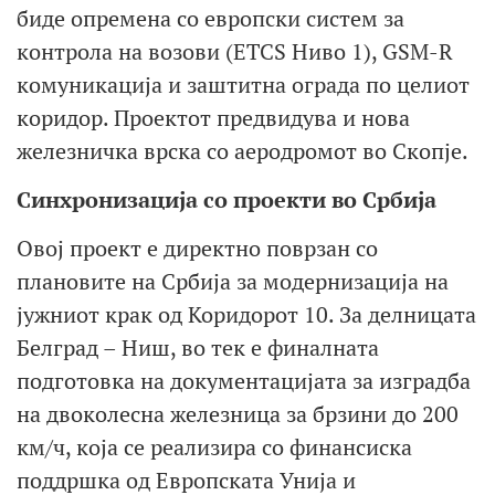
биде опремена со европски систем за
контрола на возови (ETCS Ниво 1), GSM-R
комуникација и заштитна ограда по целиот
коридор. Проектот предвидува и нова
железничка врска со аеродромот во Скопје.
Синхронизација со проекти во Србија
Овој проект е директно поврзан со
плановите на Србија за модернизација на
јужниот крак од Коридорот 10. За делницата
Белград – Ниш, во тек е финалната
подготовка на документацијата за изградба
на двоколесна железница за брзини до 200
км/ч, која се реализира со финансиска
поддршка од Европската Унија и