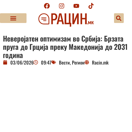
Неверојатен оптимизам во Србија: Брзата
пруга до Грција преку Македонија до 2031
година
03/06/2026
09:47
Вести
,
Регион
Racin.mk