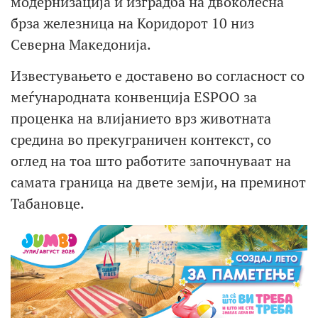
модернизација и изградба на двоколесна
брза железница на Коридорот 10 низ
Северна Македонија.
Известувањето е доставено во согласност со
меѓународната конвенција ESPOO за
проценка на влијанието врз животната
средина во прекуграничен контекст, со
оглед на тоа што работите започнуваат на
самата граница на двете земји, на преминот
Табановце.