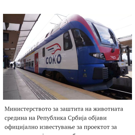
Министерството за заштита на животната
средина на Република Србија објави
официјално известување за проектот за