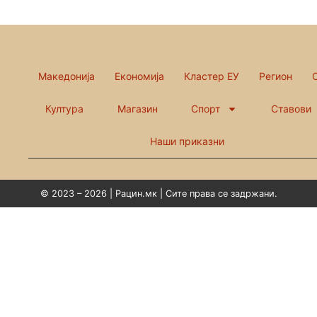
Македонија
Економија
Кластер ЕУ
Регион
Култура
Магазин
Спорт
Ставови
Наши приказни
© 2023 – 2026 | Рацин.мк | Сите права се задржани.