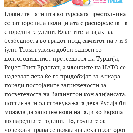
Главните патишта во турската престолнина
се затворени, а полицијата е распоредена на
споредните улици. Властите ја зајакнаа
безбедноста во градот пред самитот на 7 и 8
јули. Трамп ужива добри односи со
долгогодишниот претседател на Турција,
Реџеп Таип Ердоган, а членките на НАТО се
надеваат дека ќе го придобијат за Анкара
поради постојаните загрижености за
посветеноста на Вашингтон кон алијансата,
поттикнати од стравувањата дека Русија би
можела да започне нови напади во Европа
во наредните години. Но, групите за
човекови права се пожалија дека просторот