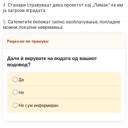
Станари стравуваат дека проектот кај „Лимак“ ќе им
ја загрози зградата
Сателитите бележат силно наоблачување, попладне
можни локални невремиња
Рацин.мк ве прашува:
Дали ѝ верувате на водата од вашиот
водовод?
Да
Не
Не сум информиран