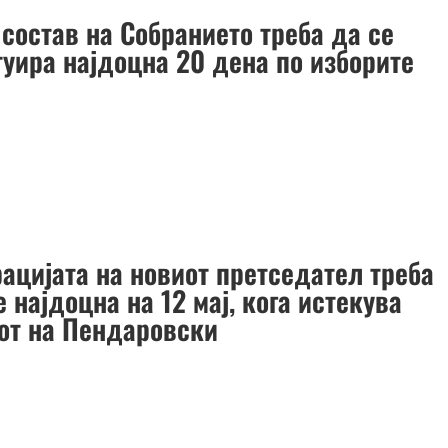
состав на Собранието треба да се
туира најдоцна 20 дена по изборите
рацијата на новиот претседател треба
 најдоцна на 12 мај, кога истекува
от на Пендаровски