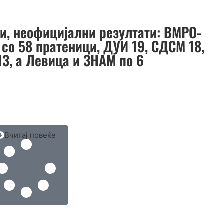
и, неофицијални резултати: ВМРО-
со 58 пратеници, ДУИ 19, СДСМ 18,
13, а Левица и ЗНАМ по 6
Вчитај повеќе