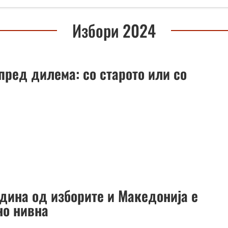
Избори 2024
пред дилема: со старото или со
одина од изборите и Македонија е
но нивна