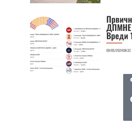
Првичн
ДПМНЕ 
Вреди 
09/05/2024
08:32