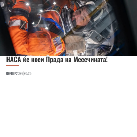
НАСА ќе носи Прада на Месечината!
09/06/2026
20:35