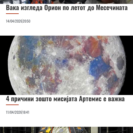
Вака изгледа Орион по летот до Месечината
14/04/2026
20:50
4 причини зошто мисијата Артемис е важна
11/04/2026
18:41