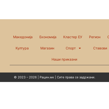
Македонија
Економија
Кластер ЕУ
Регион
Култура
Магазин
Спорт
Ставови
Наши приказни
© 2023 – 2026 | Рацин.мк | Сите права се задржани.