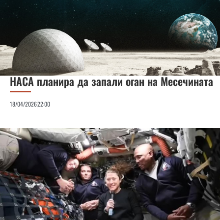
НАСА планира да запали оган на Месечината
18/04/2026
22:00