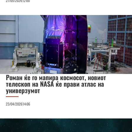
27/05/2026
12:00
Роман ќе го мапира космосот, новиот
телескоп на NASA ќе прави атлас на
универзумот
23/04/2026
14:06