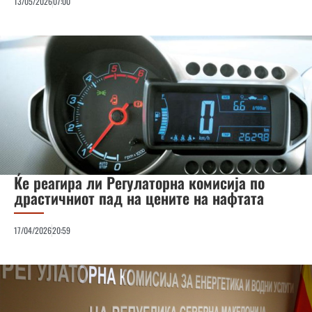
13/05/2026
07:00
Ќе реагира ли Регулаторна комисија по
драстичниот пад на цените на нафтата
17/04/2026
20:59