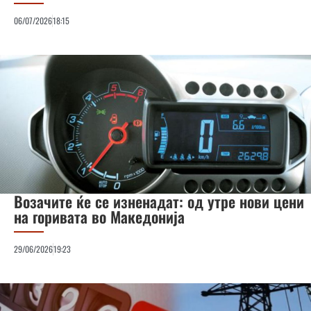
06/07/2026
18:15
Возачите ќе се изненадат: од утре нови цени
на горивата во Македонија
29/06/2026
19:23