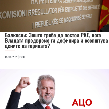
Балкоски: Зошто треба да постои РКЕ, кога
Владата предвреме ги дефинира и соопштува
цените на горивата?
15/04/2026
18:30