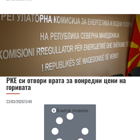
РКЕ си отвори врата за вонредни цени на
горивата
23/03/2026
13:49
Вчитај повеќе