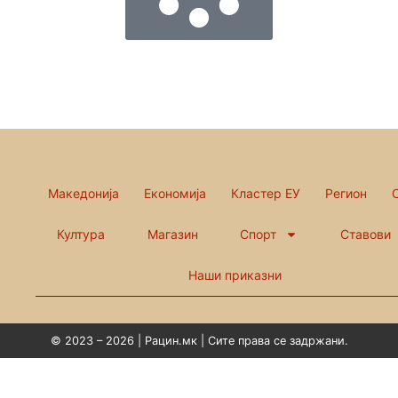
Македонија
Економија
Кластер ЕУ
Регион
Култура
Магазин
Спорт
Ставови
Наши приказни
© 2023 – 2026 | Рацин.мк | Сите права се задржани.