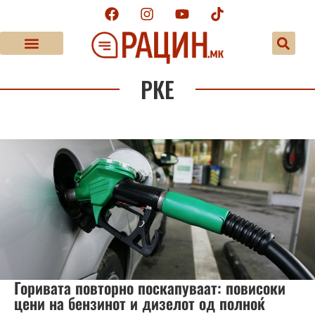
РКЕ
Горивата повторно поскапуваат: повисоки
цени на бензинот и дизелот од полноќ