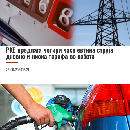
РКЕ предлага четири часа евтина струја
дневно и ниска тарифа во сабота
25/06/2026
15:21