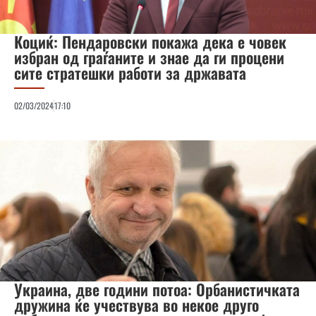
Коциќ: Пендаровски покажа дека е човек
избран од граѓаните и знае да ги процени
сите стратешки работи за државата
02/03/2024
17:10
Украина, две години потоа: Орбанистичката
дружина ќе учествува во некое друго