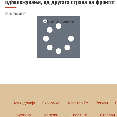
одбележување, од другата страна на фронтот
28/02/2024
09:57
Вчитај повеќе
Македонија
Економија
Кластер ЕУ
Регион
Култура
Магазин
Спорт
Ставови